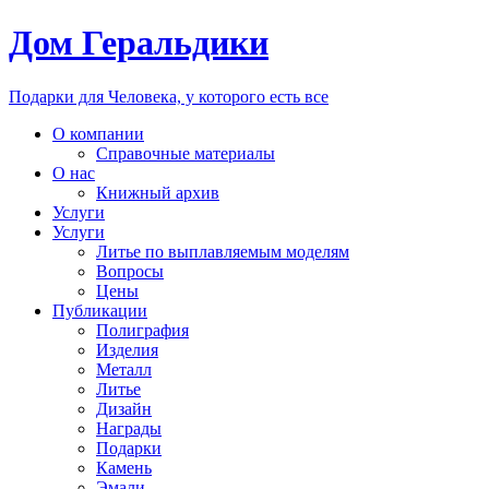
Дом Геральдики
Подарки для Человека, у которого есть все
О компании
Справочные материалы
О нас
Книжный архив
Услуги
Услуги
Литье по выплавляемым моделям
Вопросы
Цены
Публикации
Полиграфия
Изделия
Металл
Литье
Дизайн
Награды
Подарки
Камень
Эмали