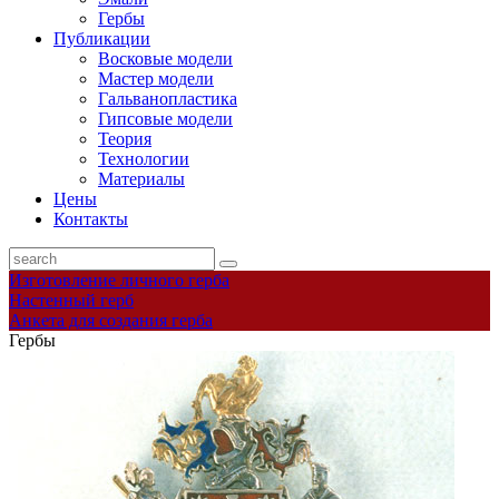
Гербы
Публикации
Восковые модели
Мастер модели
Гальванопластика
Гипсовые модели
Теория
Технологии
Материалы
Цены
Контакты
Изготовление личного герба
Настенный герб
Анкета для создания герба
Гербы