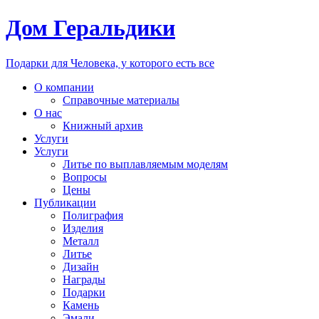
Дом Геральдики
Подарки для Человека, у которого есть все
О компании
Справочные материалы
О нас
Книжный архив
Услуги
Услуги
Литье по выплавляемым моделям
Вопросы
Цены
Публикации
Полиграфия
Изделия
Металл
Литье
Дизайн
Награды
Подарки
Камень
Эмали