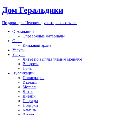
Дом Геральдики
Подарки для Человека, у которого есть все
О компании
Справочные материалы
О нас
Книжный архив
Услуги
Услуги
Литье по выплавляемым моделям
Вопросы
Цены
Публикации
Полиграфия
Изделия
Металл
Литье
Дизайн
Награды
Подарки
Камень
Эмали