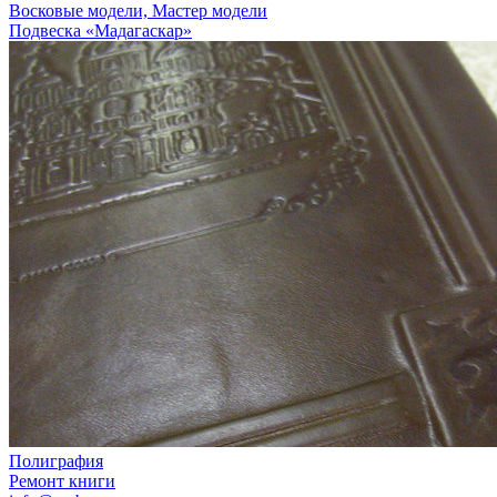
Восковые модели, Мастер модели
Подвеска «Мадагаскар»
Полиграфия
Ремонт книги