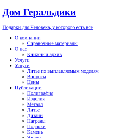
Дом Геральдики
Подарки для Человека, у которого есть все
О компании
Справочные материалы
О нас
Книжный архив
Услуги
Услуги
Литье по выплавляемым моделям
Вопросы
Цены
Публикации
Полиграфия
Изделия
Металл
Литье
Дизайн
Награды
Подарки
Камень
Эмали