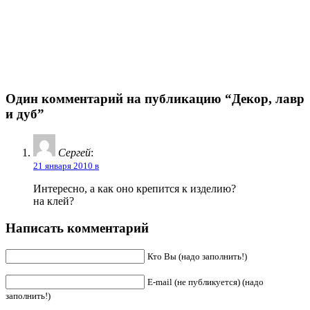
Один комментарий на публикацию “Декор, лавр
и дуб”
Сергей
:
21 января 2010 в
Интересно, а как оно крепится к изделию?
на клей?
Написать комментарий
Кто Вы (надо заполнить!)
E-mail (не публикуется) (надо
заполнить!)