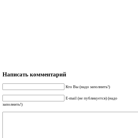
Написать комментарий
Кто Вы (надо заполнить!)
E-mail (не публикуется) (надо
заполнить!)