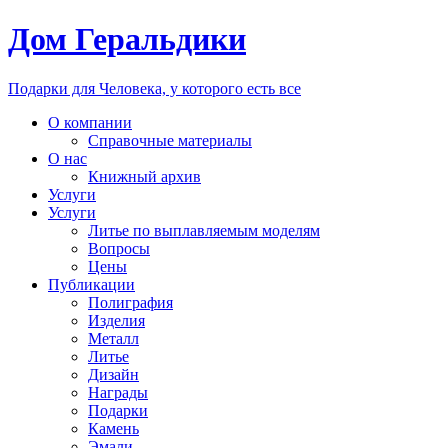
Дом Геральдики
Подарки для Человека, у которого есть все
О компании
Справочные материалы
О нас
Книжный архив
Услуги
Услуги
Литье по выплавляемым моделям
Вопросы
Цены
Публикации
Полиграфия
Изделия
Металл
Литье
Дизайн
Награды
Подарки
Камень
Эмали