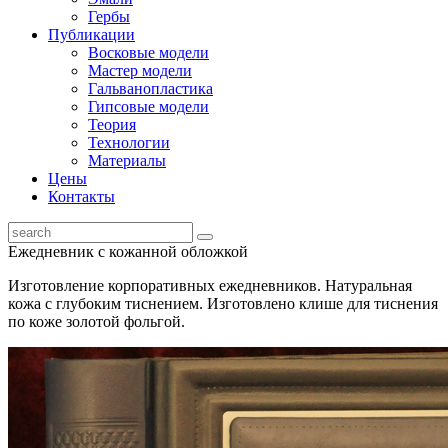
Гербы
Публикации
Восковые модели
Мастер модели
Гальванопластика
Гипсовые модели
Теория
Технологии
Материалы
Цены
Контакты
Ежедневник с кожанной обложкой
Изготовление корпоративных ежедневников. Натуральная
кожа с глубоким тиснением. Изготовлено клише для тиснения
по коже золотой фольгой.