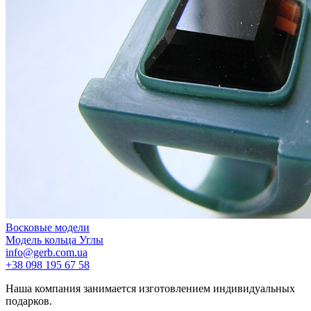
Восковые модели
Модель кольца Углы
info@gerb.com.ua
+38 098 195 67 58
Наша компания занимается изготовлением индивидуальных
подарков.