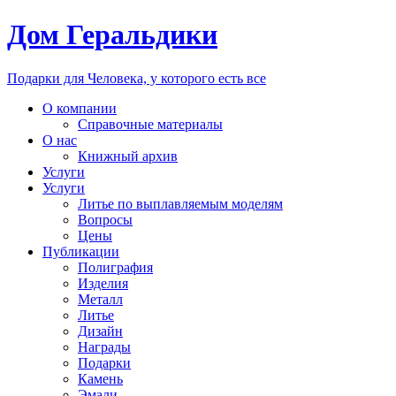
Дом Геральдики
Подарки для Человека, у которого есть все
О компании
Справочные материалы
О нас
Книжный архив
Услуги
Услуги
Литье по выплавляемым моделям
Вопросы
Цены
Публикации
Полиграфия
Изделия
Металл
Литье
Дизайн
Награды
Подарки
Камень
Эмали