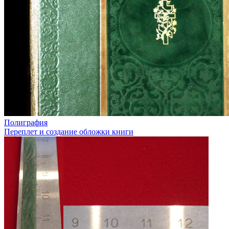
Полиграфия
Переплет и создание обложки книги