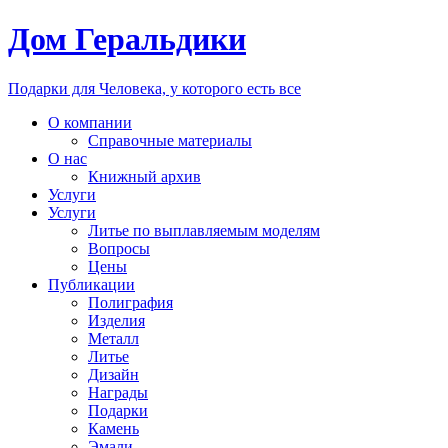
Дом Геральдики
Подарки для Человека, у которого есть все
О компании
Справочные материалы
О нас
Книжный архив
Услуги
Услуги
Литье по выплавляемым моделям
Вопросы
Цены
Публикации
Полиграфия
Изделия
Металл
Литье
Дизайн
Награды
Подарки
Камень
Эмали