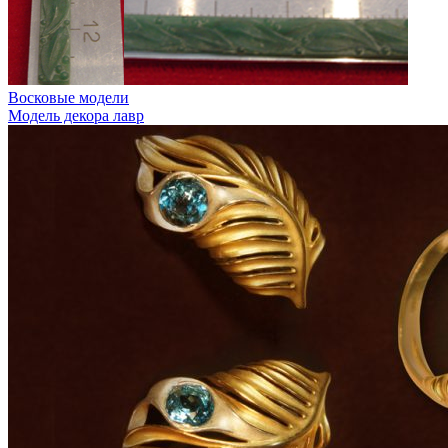
Восковые модели
Модель декора лавр