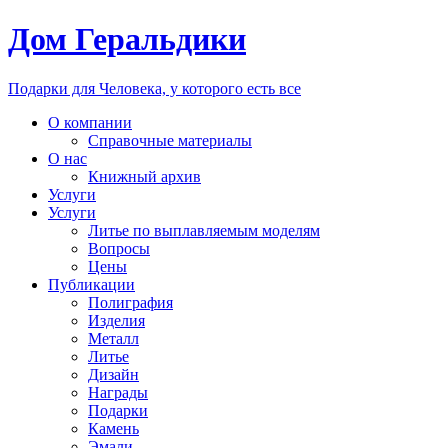
Дом Геральдики
Подарки для Человека, у которого есть все
О компании
Справочные материалы
О нас
Книжный архив
Услуги
Услуги
Литье по выплавляемым моделям
Вопросы
Цены
Публикации
Полиграфия
Изделия
Металл
Литье
Дизайн
Награды
Подарки
Камень
Эмали