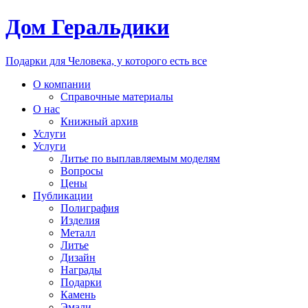
Дом Геральдики
Подарки для Человека, у которого есть все
О компании
Справочные материалы
О нас
Книжный архив
Услуги
Услуги
Литье по выплавляемым моделям
Вопросы
Цены
Публикации
Полиграфия
Изделия
Металл
Литье
Дизайн
Награды
Подарки
Камень
Эмали