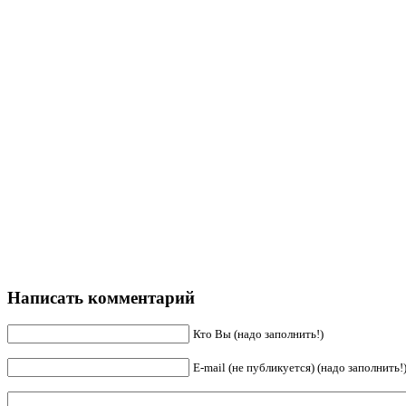
Написать комментарий
Кто Вы (надо заполнить!)
E-mail (не публикуется) (надо заполнить!