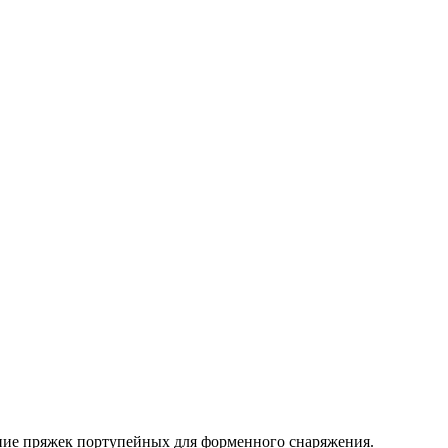
ание пряжек портупейных для форменного снаряжения.