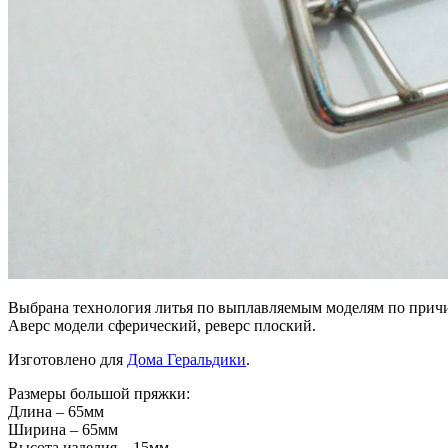
Выбрана технология литья по выплавляемым моделям по прич
Аверс модели сферический, реверс плоский.
Изготовлено для
Дома Геральдики
.
Размеры большой пряжки:
Длина – 65мм
Ширина – 65мм
Высота изделия – 15мм.