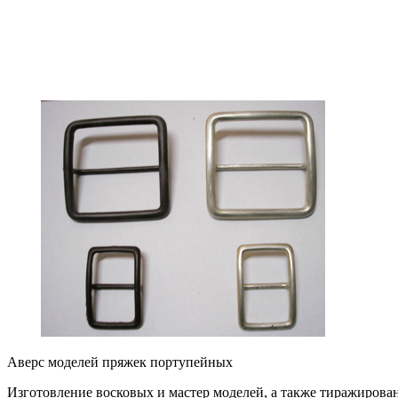
Аверс моделей пряжек портупейных
Изготовление восковых и мастер моделей, а также тиражиров