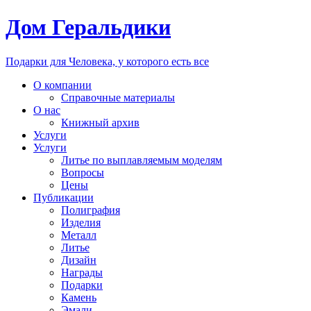
Дом Геральдики
Подарки для Человека, у которого есть все
О компании
Справочные материалы
О нас
Книжный архив
Услуги
Услуги
Литье по выплавляемым моделям
Вопросы
Цены
Публикации
Полиграфия
Изделия
Металл
Литье
Дизайн
Награды
Подарки
Камень
Эмали