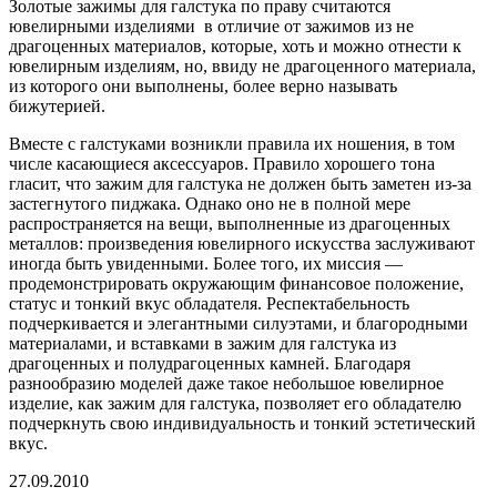
Золотые зажимы для галстука по праву считаются
ювелирными изделиями в отличие от зажимов из не
драгоценных материалов, которые, хоть и можно отнести к
ювелирным изделиям, но, ввиду не драгоценного материала,
из которого они выполнены, более верно называть
бижутерией.
Вместе с галстуками возникли правила их ношения, в том
числе касающиеся аксессуаров. Правило хорошего тона
гласит, что зажим для галстука не должен быть заметен из-за
застегнутого пиджака. Однако оно не в полной мере
распространяется на вещи, выполненные из драгоценных
металлов: произведения ювелирного искусства заслуживают
иногда быть увиденными. Более того, их миссия —
продемонстрировать окружающим финансовое положение,
статус и тонкий вкус обладателя. Респектабельность
подчеркивается и элегантными силуэтами, и благородными
материалами, и вставками в зажим для галстука из
драгоценных и полудрагоценных камней. Благодаря
разнообразию моделей даже такое небольшое ювелирное
изделие, как зажим для галстука, позволяет его обладателю
подчеркнуть свою индивидуальность и тонкий эстетический
вкус.
27.09.2010