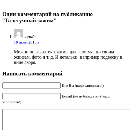
Один комментарий на публикацию
“Галстучный зажим”
юрий
:
18 июня 2015 в
Можно ли заказать зажимы для галстука по своим
эскизам, фото и т. д. И детальки, например подвеску в
виде якоря.
Написать комментарий
Кто Вы (надо заполнить!)
E-mail (не публикуется) (надо
заполнить!)