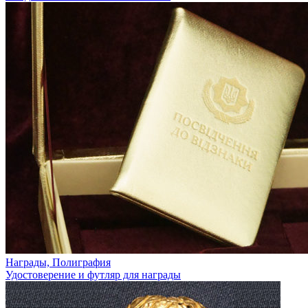
Награды, Полиграфия
Удостоверение и футляр для награды