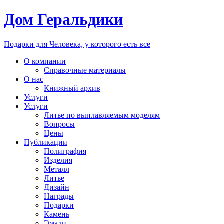
Дом Геральдики
Подарки для Человека, у которого есть все
О компании
Справочные материалы
О нас
Книжный архив
Услуги
Услуги
Литье по выплавляемым моделям
Вопросы
Цены
Публикации
Полиграфия
Изделия
Металл
Литье
Дизайн
Награды
Подарки
Камень
Эмали