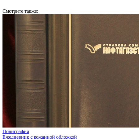
Смотрите также:
Полиграфия
Ежедневник с кожанной обложкой