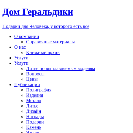
Дом Геральдики
Подарки для Человека, у которого есть все
О компании
Справочные материалы
О нас
Книжный архив
Услуги
Услуги
Литье по выплавляемым моделям
Вопросы
Цены
Публикации
Полиграфия
Изделия
Металл
Литье
Дизайн
Награды
Подарки
Камень
Эмали