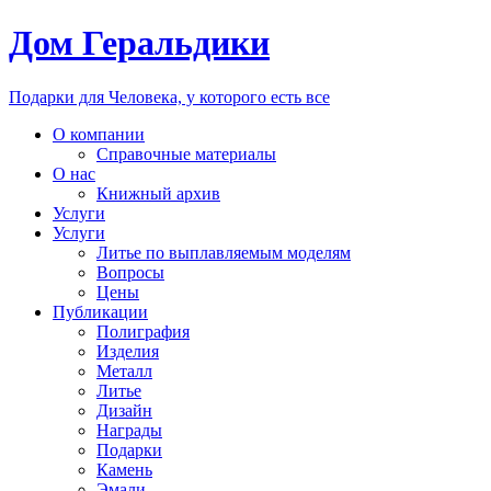
Дом Геральдики
Подарки для Человека, у которого есть все
О компании
Справочные материалы
О нас
Книжный архив
Услуги
Услуги
Литье по выплавляемым моделям
Вопросы
Цены
Публикации
Полиграфия
Изделия
Металл
Литье
Дизайн
Награды
Подарки
Камень
Эмали