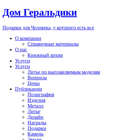
Дом Геральдики
Подарки для Человека, у которого есть все
О компании
Справочные материалы
О нас
Книжный архив
Услуги
Услуги
Литье по выплавляемым моделям
Вопросы
Цены
Публикации
Полиграфия
Изделия
Металл
Литье
Дизайн
Награды
Подарки
Камень
Эмали