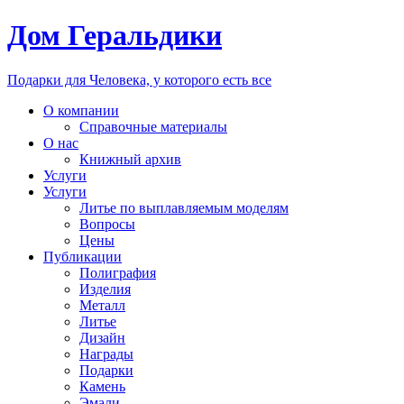
Дом Геральдики
Подарки для Человека, у которого есть все
О компании
Справочные материалы
О нас
Книжный архив
Услуги
Услуги
Литье по выплавляемым моделям
Вопросы
Цены
Публикации
Полиграфия
Изделия
Металл
Литье
Дизайн
Награды
Подарки
Камень
Эмали