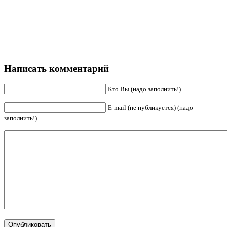
Написать комментарий
Кто Вы (надо заполнить!)
E-mail (не публикуется) (надо
заполнить!)