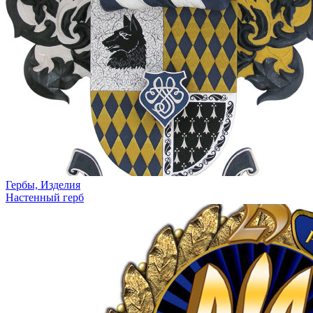
Гербы, Изделия
Настенный герб