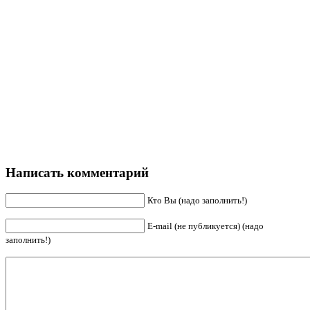
Написать комментарий
Кто Вы (надо заполнить!)
E-mail (не публикуется) (надо
заполнить!)