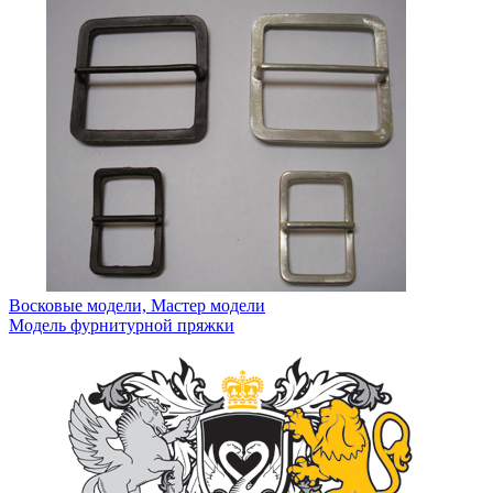
Восковые модели, Мастер модели
Модель фурнитурной пряжки