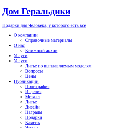
Дом Геральдики
Подарки для Человека, у которого есть все
О компании
Справочные материалы
О нас
Книжный архив
Услуги
Услуги
Литье по выплавляемым моделям
Вопросы
Цены
Публикации
Полиграфия
Изделия
Металл
Литье
Дизайн
Награды
Подарки
Камень
Эмали