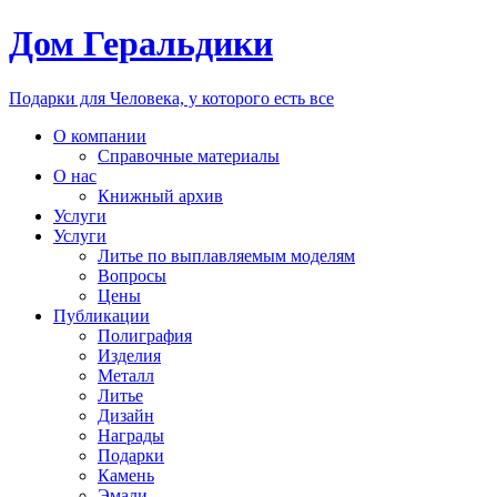
Дом Геральдики
Подарки для Человека, у которого есть все
О компании
Справочные материалы
О нас
Книжный архив
Услуги
Услуги
Литье по выплавляемым моделям
Вопросы
Цены
Публикации
Полиграфия
Изделия
Металл
Литье
Дизайн
Награды
Подарки
Камень
Эмали