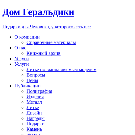
Дом Геральдики
Подарки для Человека, у которого есть все
О компании
Справочные материалы
О нас
Книжный архив
Услуги
Услуги
Литье по выплавляемым моделям
Вопросы
Цены
Публикации
Полиграфия
Изделия
Металл
Литье
Дизайн
Награды
Подарки
Камень
Эмали