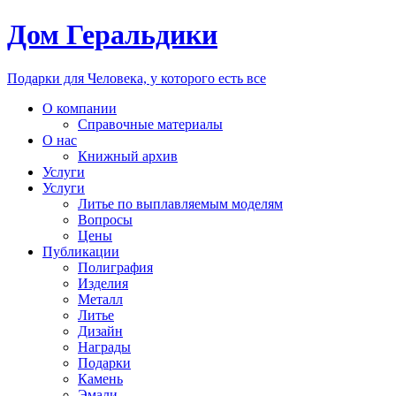
Дом Геральдики
Подарки для Человека, у которого есть все
О компании
Справочные материалы
О нас
Книжный архив
Услуги
Услуги
Литье по выплавляемым моделям
Вопросы
Цены
Публикации
Полиграфия
Изделия
Металл
Литье
Дизайн
Награды
Подарки
Камень
Эмали