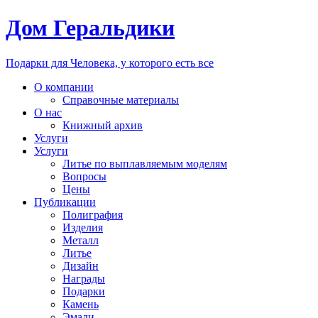
Дом Геральдики
Подарки для Человека, у которого есть все
О компании
Справочные материалы
О нас
Книжный архив
Услуги
Услуги
Литье по выплавляемым моделям
Вопросы
Цены
Публикации
Полиграфия
Изделия
Металл
Литье
Дизайн
Награды
Подарки
Камень
Эмали