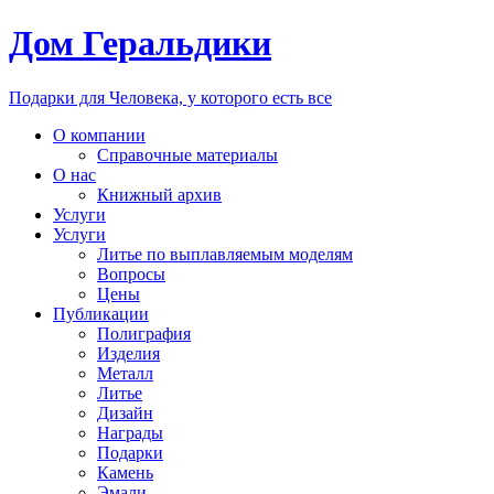
Дом Геральдики
Подарки для Человека, у которого есть все
О компании
Справочные материалы
О нас
Книжный архив
Услуги
Услуги
Литье по выплавляемым моделям
Вопросы
Цены
Публикации
Полиграфия
Изделия
Металл
Литье
Дизайн
Награды
Подарки
Камень
Эмали