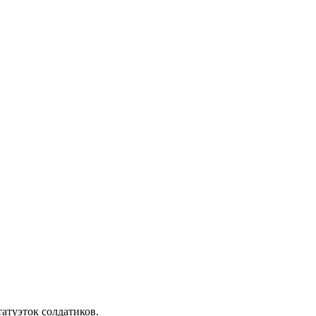
атуэток солдатиков.