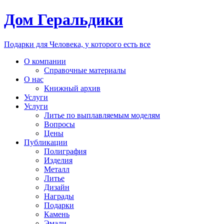
Дом Геральдики
Подарки для Человека, у которого есть все
О компании
Справочные материалы
О нас
Книжный архив
Услуги
Услуги
Литье по выплавляемым моделям
Вопросы
Цены
Публикации
Полиграфия
Изделия
Металл
Литье
Дизайн
Награды
Подарки
Камень
Эмали