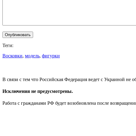
Теги:
Восковки
,
модель
,
фигурки
В связи с тем что Российская Федерация ведет с Украиной не
Исключения не предусмотрены.
Работа с гражданами РФ будет возобновлена после возвращен