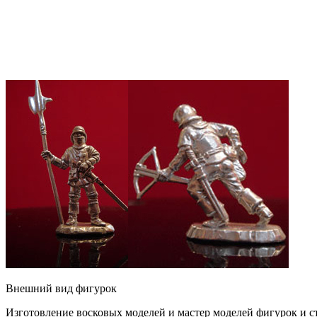
Внешний вид фигурок
Изготовление восковых моделей и мастер моделей фигурок и ст