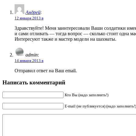
Андрей
:
12 января 2013 в
Здравствуйте! Меня заинтересовали Ваши солдатики име
и сами отливать — тогда вопрос — сколько стоит одна м
Интересуют также и мастер модели на шахматы.
admin
:
14 января 2013 в
Отправил ответ на Ваш email.
Написать комментарий
Кто Вы (надо заполнить!)
E-mail (не публикуется) (надо заполнить!