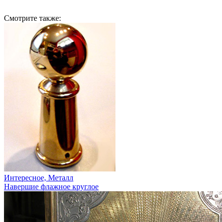
Смотрите также:
Интересное, Металл
Навершие флажное круглое