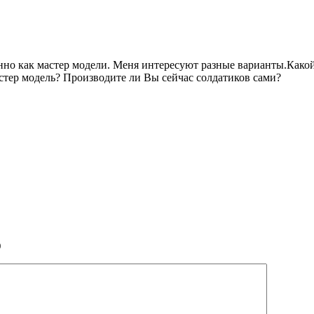
нно как мастер модели. Меня интересуют разные варианты.Како
астер модель? Производите ли Вы сейчас солдатиков сами?
)