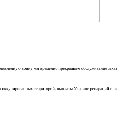
 объявленную войну мы временно прекращаем обслуживание заказ
ия оккупированных территорий, выплаты Украине репараций и в