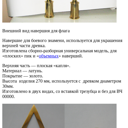
Внешний вид навершия для флага
Навершие для боевого знамени, используется для украшения
верхней части древка.
Изготовлена сборно-разборная универсальная модель, для
«плоских» пик и «
объемных
» наверший.
Верхняя часть — плоская «капля».
Материал — латунь.
Покрытие — золото.
Высота изделия 270 мм, используется с древком диаметром
30мм.
Изготовлено в двух видах, со вставкой трезубца и без для ВЧ
00000.