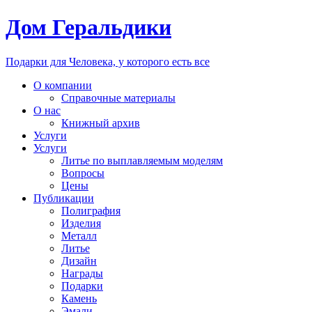
Дом Геральдики
Подарки для Человека, у которого есть все
О компании
Справочные материалы
О нас
Книжный архив
Услуги
Услуги
Литье по выплавляемым моделям
Вопросы
Цены
Публикации
Полиграфия
Изделия
Металл
Литье
Дизайн
Награды
Подарки
Камень
Эмали