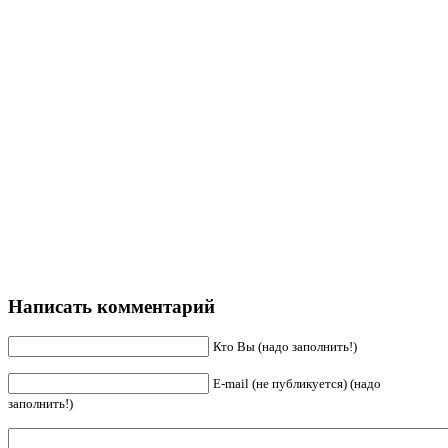
Написать комментарий
Кто Вы (надо заполнить!)
E-mail (не публикуется) (надо
заполнить!)