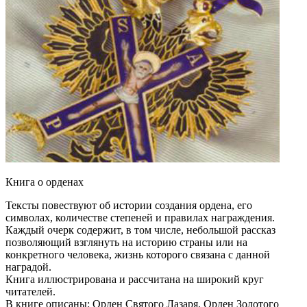
Книга о орденах
Тексты повествуют об истории создания ордена, его
символах, количестве степеней и правилах награждения.
Каждый очерк содержит, в том числе, небольшой рассказ
позволяющий взглянуть на историю страны или на
конкретного человека, жизнь которого связана с данной
наградой.
Книга иллюстрирована и рассчитана на широкий круг
читателей.
В книге описаны: Орден Святого Лазаря, Орден Золотого