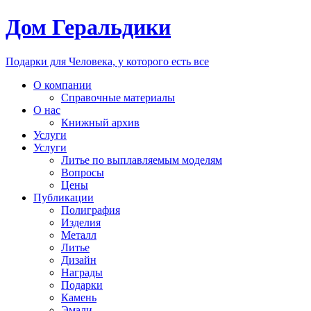
Дом Геральдики
Подарки для Человека, у которого есть все
О компании
Справочные материалы
О нас
Книжный архив
Услуги
Услуги
Литье по выплавляемым моделям
Вопросы
Цены
Публикации
Полиграфия
Изделия
Металл
Литье
Дизайн
Награды
Подарки
Камень
Эмали