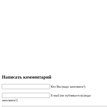
Написать комментарий
Кто Вы (надо заполнить!)
E-mail (не публикуется) (надо
заполнить!)