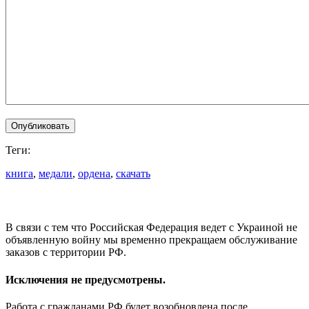
Теги:
книга
,
медали
,
ордена
,
скачать
В связи с тем что Российская Федерация ведет с Украиной не
объявленную войну мы временно прекращаем обслуживание
заказов с территории РФ.
Исключения не предусмотрены.
Работа с гражданами РФ будет возобновлена после