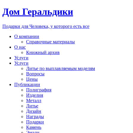
Дом Геральдики
Подарки для Человека, у которого есть все
О компании
Справочные материалы
О нас
Книжный архив
Услуги
Услуги
Литье по выплавляемым моделям
Вопросы
Цены
Публикации
Полиграфия
Изделия
Металл
Литье
Дизайн
Награды
Подарки
Камень
Эмали