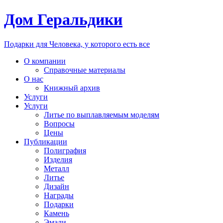
Дом Геральдики
Подарки для Человека, у которого есть все
О компании
Справочные материалы
О нас
Книжный архив
Услуги
Услуги
Литье по выплавляемым моделям
Вопросы
Цены
Публикации
Полиграфия
Изделия
Металл
Литье
Дизайн
Награды
Подарки
Камень
Эмали