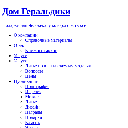
Дом Геральдики
Подарки для Человека, у которого есть все
О компании
Справочные материалы
О нас
Книжный архив
Услуги
Услуги
Литье по выплавляемым моделям
Вопросы
Цены
Публикации
Полиграфия
Изделия
Металл
Литье
Дизайн
Награды
Подарки
Камень
Эмали