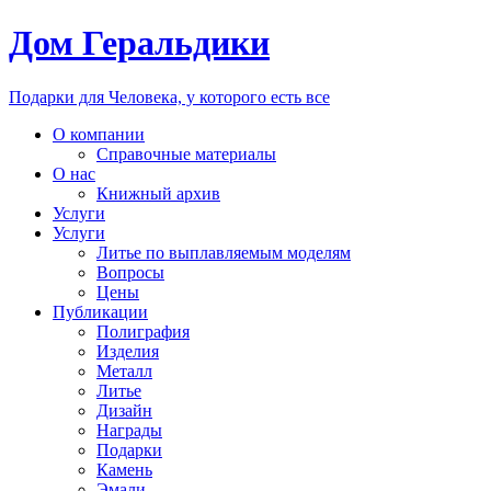
Дом Геральдики
Подарки для Человека, у которого есть все
О компании
Справочные материалы
О нас
Книжный архив
Услуги
Услуги
Литье по выплавляемым моделям
Вопросы
Цены
Публикации
Полиграфия
Изделия
Металл
Литье
Дизайн
Награды
Подарки
Камень
Эмали