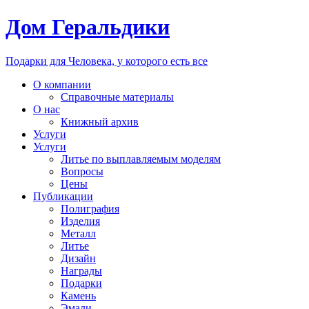
Дом Геральдики
Подарки для Человека, у которого есть все
О компании
Справочные материалы
О нас
Книжный архив
Услуги
Услуги
Литье по выплавляемым моделям
Вопросы
Цены
Публикации
Полиграфия
Изделия
Металл
Литье
Дизайн
Награды
Подарки
Камень
Эмали