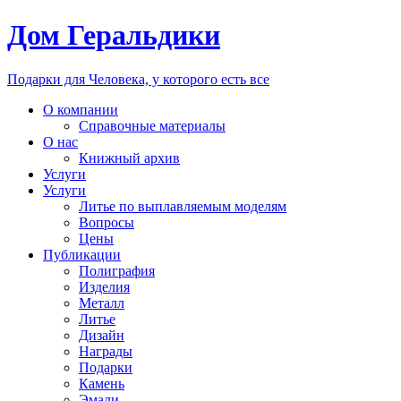
Дом Геральдики
Подарки для Человека, у которого есть все
О компании
Справочные материалы
О нас
Книжный архив
Услуги
Услуги
Литье по выплавляемым моделям
Вопросы
Цены
Публикации
Полиграфия
Изделия
Металл
Литье
Дизайн
Награды
Подарки
Камень
Эмали