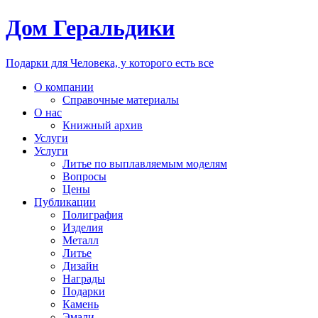
Дом Геральдики
Подарки для Человека, у которого есть все
О компании
Справочные материалы
О нас
Книжный архив
Услуги
Услуги
Литье по выплавляемым моделям
Вопросы
Цены
Публикации
Полиграфия
Изделия
Металл
Литье
Дизайн
Награды
Подарки
Камень
Эмали