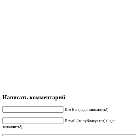
Написать комментарий
Кто Вы (надо заполнить!)
E-mail (не публикуется) (надо
заполнить!)