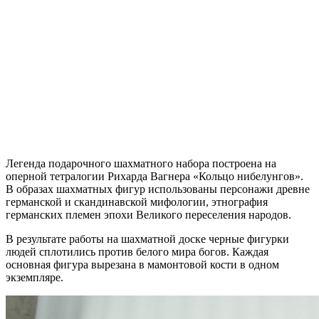
Легенда подарочного шахматного набора построена на
оперной тетралогии Рихарда Вагнера «Кольцо нибелунгов».
В образах шахматных фигур использованы персонажи древне
германской и скандинавской мифологии, этнография
германских племен эпохи Великого переселения народов.
В результате работы на шахматной доске черные фигурки
людей сплотились против белого мира богов. Каждая
основная фигура вырезана в мамонтовой кости в одном
экземпляре.