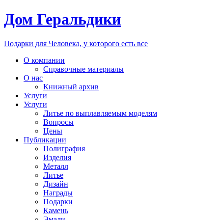
Дом Геральдики
Подарки для Человека, у которого есть все
О компании
Справочные материалы
О нас
Книжный архив
Услуги
Услуги
Литье по выплавляемым моделям
Вопросы
Цены
Публикации
Полиграфия
Изделия
Металл
Литье
Дизайн
Награды
Подарки
Камень
Эмали