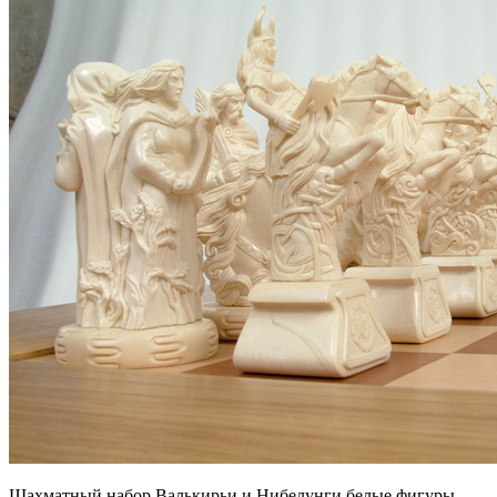
Шахматный набор Валькирьи и Нибелунги белые фигуры