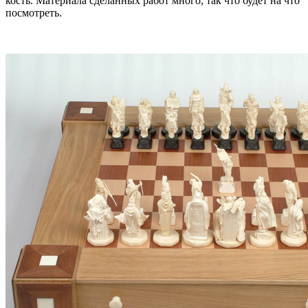
кость. Материала сделанных работ много, так что будет на что
посмотреть.