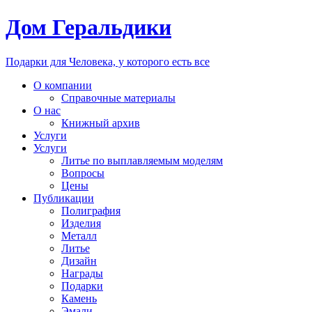
Дом Геральдики
Подарки для Человека, у которого есть все
О компании
Справочные материалы
О нас
Книжный архив
Услуги
Услуги
Литье по выплавляемым моделям
Вопросы
Цены
Публикации
Полиграфия
Изделия
Металл
Литье
Дизайн
Награды
Подарки
Камень
Эмали