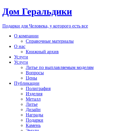
Дом Геральдики
Подарки для Человека, у которого есть все
О компании
Справочные материалы
О нас
Книжный архив
Услуги
Услуги
Литье по выплавляемым моделям
Вопросы
Цены
Публикации
Полиграфия
Изделия
Металл
Литье
Дизайн
Награды
Подарки
Камень
Эмали