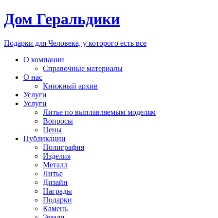
Дом Геральдики
Подарки для Человека, у которого есть все
О компании
Справочные материалы
О нас
Книжный архив
Услуги
Услуги
Литье по выплавляемым моделям
Вопросы
Цены
Публикации
Полиграфия
Изделия
Металл
Литье
Дизайн
Награды
Подарки
Камень
Эмали