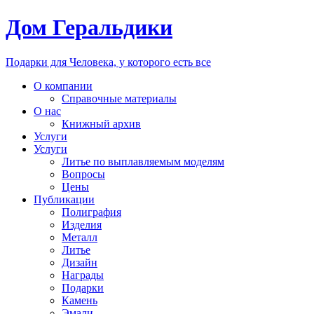
Дом Геральдики
Подарки для Человека, у которого есть все
О компании
Справочные материалы
О нас
Книжный архив
Услуги
Услуги
Литье по выплавляемым моделям
Вопросы
Цены
Публикации
Полиграфия
Изделия
Металл
Литье
Дизайн
Награды
Подарки
Камень
Эмали