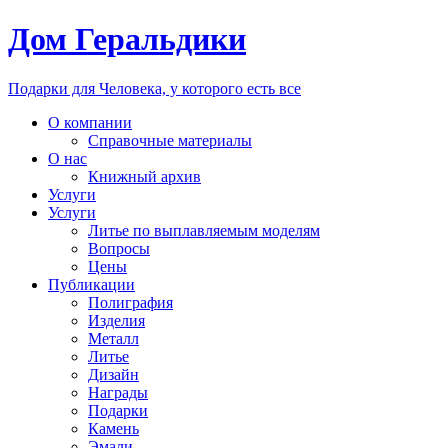
Дом Геральдики
Подарки для Человека, у которого есть все
О компании
Справочные материалы
О нас
Книжный архив
Услуги
Услуги
Литье по выплавляемым моделям
Вопросы
Цены
Публикации
Полиграфия
Изделия
Металл
Литье
Дизайн
Награды
Подарки
Камень
Эмали