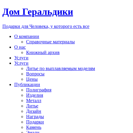
Дом Геральдики
Подарки для Человека, у которого есть все
О компании
Справочные материалы
О нас
Книжный архив
Услуги
Услуги
Литье по выплавляемым моделям
Вопросы
Цены
Публикации
Полиграфия
Изделия
Металл
Литье
Дизайн
Награды
Подарки
Камень
Эмали