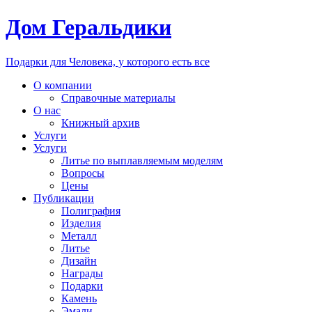
Дом Геральдики
Подарки для Человека, у которого есть все
О компании
Справочные материалы
О нас
Книжный архив
Услуги
Услуги
Литье по выплавляемым моделям
Вопросы
Цены
Публикации
Полиграфия
Изделия
Металл
Литье
Дизайн
Награды
Подарки
Камень
Эмали