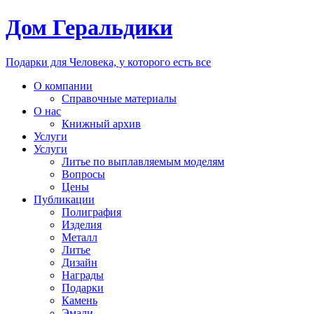
Дом Геральдики
Подарки для Человека, у которого есть все
О компании
Справочные материалы
О нас
Книжный архив
Услуги
Услуги
Литье по выплавляемым моделям
Вопросы
Цены
Публикации
Полиграфия
Изделия
Металл
Литье
Дизайн
Награды
Подарки
Камень
Эмали