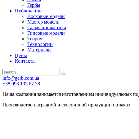
Гербы
Публикации
Восковые модели
Мастер модели
Гальванопластика
Гипсовые модели
Теория
Технологии
Материалы
Цены
Контакты
info@gerb.com.ua
+38 098 195 67 58
Наша компания занимается изготовлением индивидуальных по
Производство наградной и сувенирной продукции на заказ