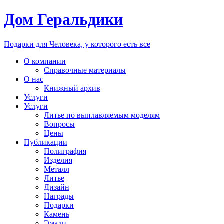
Дом Геральдики
Подарки для Человека, у которого есть все
О компании
Справочные материалы
О нас
Книжный архив
Услуги
Услуги
Литье по выплавляемым моделям
Вопросы
Цены
Публикации
Полиграфия
Изделия
Металл
Литье
Дизайн
Награды
Подарки
Камень
Эмали