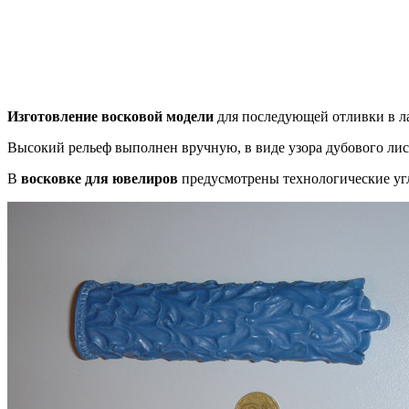
Изготовление восковой модели
для последующей отливки в ла
Высокий рельеф выполнен вручную, в виде узора дубового лист
В
восковке для ювелиров
предусмотрены технологические угл