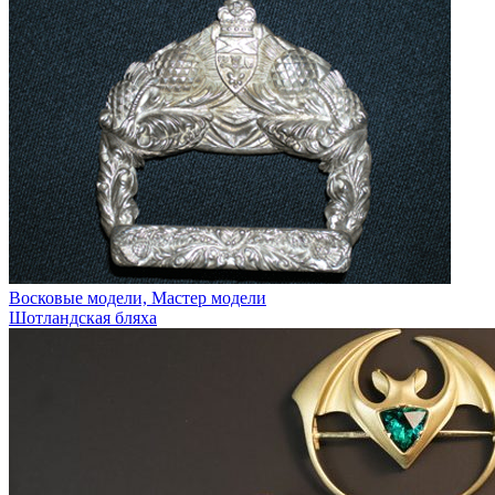
Восковые модели, Мастер модели
Шотландская бляха