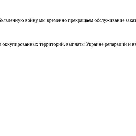
 объявленную войну мы временно прекращаем обслуживание заказ
ия оккупированных территорий, выплаты Украине репараций и в