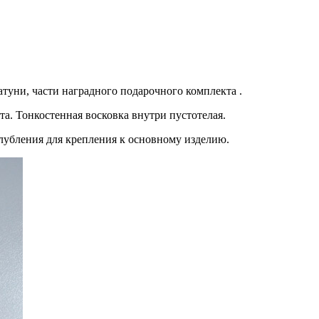
туни, части наградного подарочного комплекта .
а. Тонкостенная восковка внутри пустотелая.
убления для крепления к основному изделию.