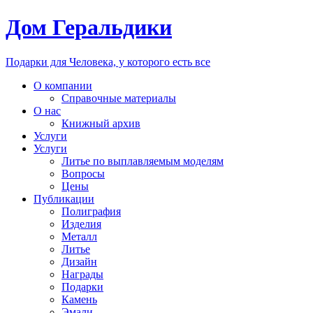
Дом Геральдики
Подарки для Человека, у которого есть все
О компании
Справочные материалы
О нас
Книжный архив
Услуги
Услуги
Литье по выплавляемым моделям
Вопросы
Цены
Публикации
Полиграфия
Изделия
Металл
Литье
Дизайн
Награды
Подарки
Камень
Эмали