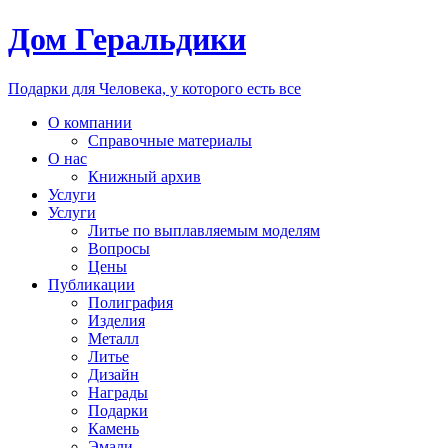
Дом Геральдики
Подарки для Человека, у которого есть все
О компании
Справочные материалы
О нас
Книжный архив
Услуги
Услуги
Литье по выплавляемым моделям
Вопросы
Цены
Публикации
Полиграфия
Изделия
Металл
Литье
Дизайн
Награды
Подарки
Камень
Эмали