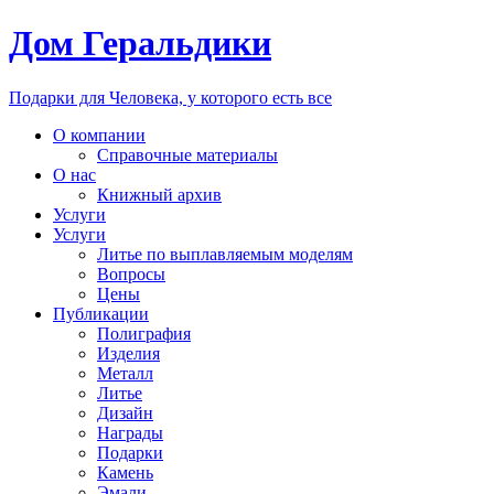
Дом Геральдики
Подарки для Человека, у которого есть все
О компании
Справочные материалы
О нас
Книжный архив
Услуги
Услуги
Литье по выплавляемым моделям
Вопросы
Цены
Публикации
Полиграфия
Изделия
Металл
Литье
Дизайн
Награды
Подарки
Камень
Эмали