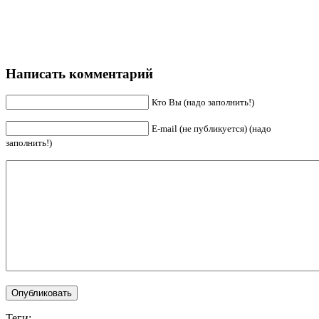
Написать комментарий
Кто Вы (надо заполнить!)
E-mail (не публикуется) (надо
заполнить!)
Теги: