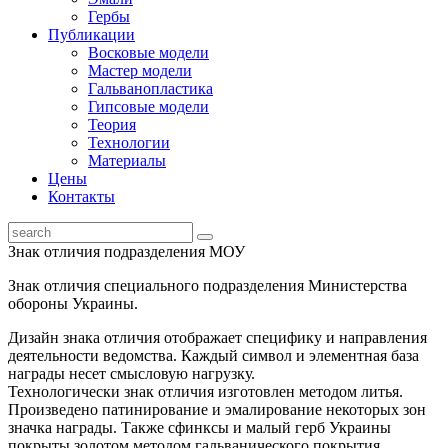
Гербы
Публикации
Восковые модели
Мастер модели
Гальванопластика
Гипсовые модели
Теория
Технологии
Материалы
Цены
Контакты
Знак отличия подразделения МОУ
Знак отличия специального подразделения Министерства
обороны Украины.
Дизайн знака отличия отображает специфику и направления
деятельности ведомства. Каждый символ и элементная база
награды несет смысловую нагрузку.
Технологически знак отличия изготовлен методом литья.
Произведено патинирование и эмалирование некоторых зон
значка награды. Также сфинксы и малый герб Украины
покрыты золотом методом гальванического покрытия