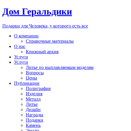
Дом Геральдики
Подарки для Человека, у которого есть все
О компании
Справочные материалы
О нас
Книжный архив
Услуги
Услуги
Литье по выплавляемым моделям
Вопросы
Цены
Публикации
Полиграфия
Изделия
Металл
Литье
Дизайн
Награды
Подарки
Камень
Эмали