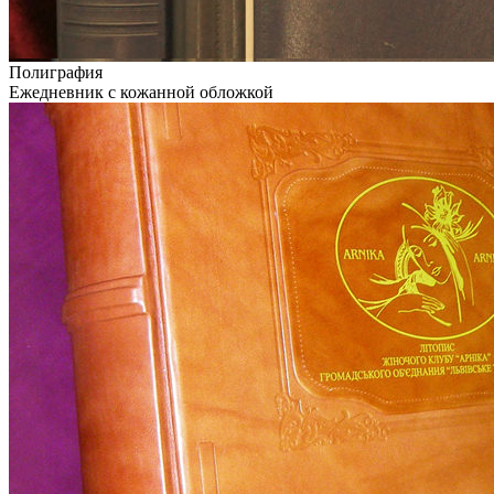
Полиграфия
Ежедневник с кожанной обложкой