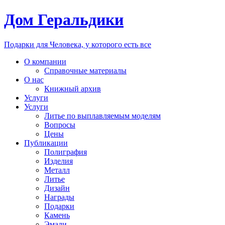
Дом Геральдики
Подарки для Человека, у которого есть все
О компании
Справочные материалы
О нас
Книжный архив
Услуги
Услуги
Литье по выплавляемым моделям
Вопросы
Цены
Публикации
Полиграфия
Изделия
Металл
Литье
Дизайн
Награды
Подарки
Камень
Эмали