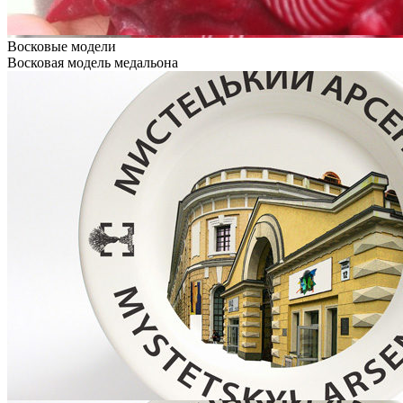
Восковые модели
Восковая модель медальона