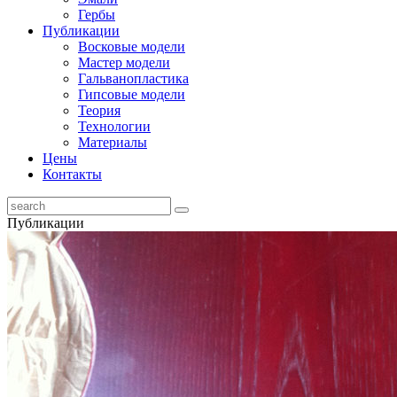
Гербы
Публикации
Восковые модели
Мастер модели
Гальванопластика
Гипсовые модели
Теория
Технологии
Материалы
Цены
Контакты
Публикации