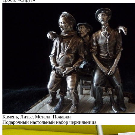
Камень, Литье, Металл, Подарки
Подарочный настольный набор чернильница