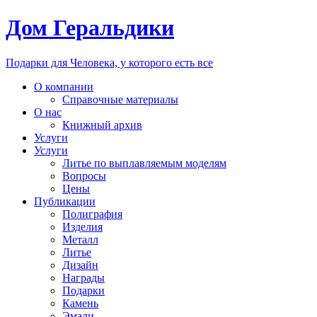
Дом Геральдики
Подарки для Человека, у которого есть все
О компании
Справочные материалы
О нас
Книжный архив
Услуги
Услуги
Литье по выплавляемым моделям
Вопросы
Цены
Публикации
Полиграфия
Изделия
Металл
Литье
Дизайн
Награды
Подарки
Камень
Эмали